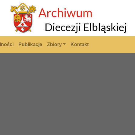
lności
Publikacje
Zbiory
Kontakt