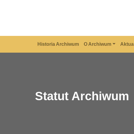
Historia Archiwum
O Archiwum
Aktua
Statut Archiwum