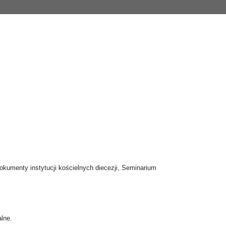
okumenty instytucji kościelnych diecezji, Seminarium
alne.