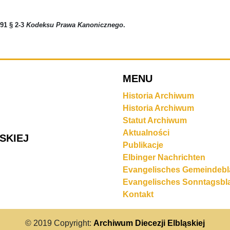
91 § 2-3
Kodeksu Prawa Kanonicznego
.
MENU
Historia Archiwum
Historia Archiwum
Statut Archiwum
Aktualności
SKIEJ
Publikacje
Elbinger Nachrichten
Evangelisches Gemeindebl
Evangelisches Sonntagsbla
Kontakt
© 2019 Copyright:
Archiwum Diecezji Elbląskiej