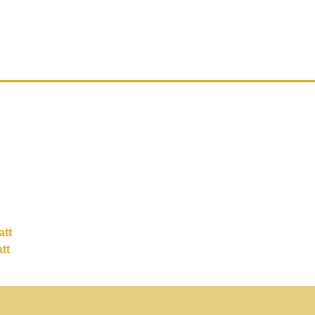
att
tt