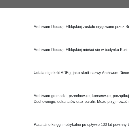
Archiwum Diecezji Elbląskiej zostało erygowane przez B
Archiwum Diecezji Elbląskiej mieści się w budynku Kurii 
Ustala się skrót ADEg, jako skrót nazwy Archiwum Diecez
Archiwum gromadzi, przechowuje, konserwuje, porządkuje
Duchownego, dekanatów oraz parafii. Może przyjmować 
Parafialne księgi metrykalne po upływie 100 lat powinny 